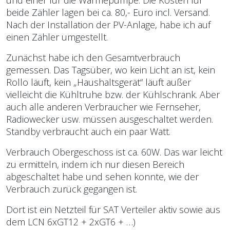
und einer für die Wärmepumpe. Die Kosten für
beide Zähler lagen bei ca. 80,- Euro incl. Versand.
Nach der Installation der PV-Anlage, habe ich auf
einen Zähler umgestellt.
Zunächst habe ich den Gesamtverbrauch
gemessen. Das Tagsüber, wo kein Licht an ist, kein
Rollo läuft, kein „Haushaltsgerät“ läuft außer
vielleicht die Kühltruhe bzw. der Kühlschrank. Aber
auch alle anderen Verbraucher wie Fernseher,
Radiowecker usw. müssen ausgeschaltet werden.
Standby verbraucht auch ein paar Watt.
Verbrauch Obergeschoss ist ca. 60W. Das war leicht
zu ermitteln, indem ich nur diesen Bereich
abgeschaltet habe und sehen konnte, wie der
Verbrauch zurück gegangen ist.
Dort ist ein Netzteil für SAT Verteiler aktiv sowie aus
dem LCN 6xGT12 + 2xGT6 + …)